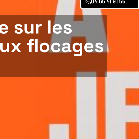
04 65 41 91 55
e sur les
aux flocages