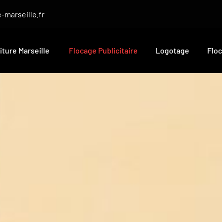
-marseille.fr
iture Marseille
Flocage Publicitaire
Logotage
Flo