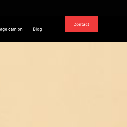
Contact
cage camion
Blog