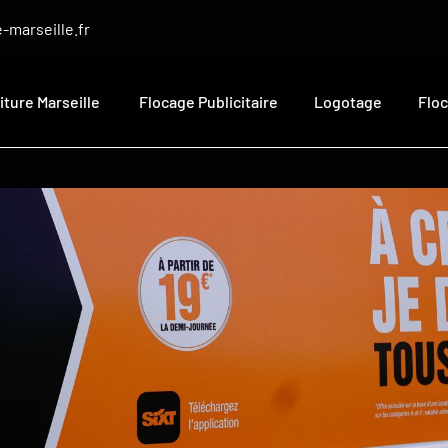
-marseille.fr
iture Marseille
Flocage Publicitaire
Logotage
Flo