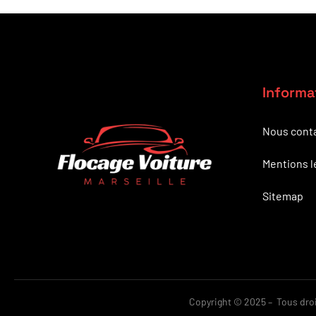
Informa
Nous cont
Mentions l
Sitemap
Copyright © 2025 – Tous droit