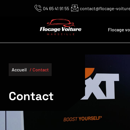
04 65 41 91 55
contact@flocage-voiture
Flocage vo
Accueil
/ Contact
Contact