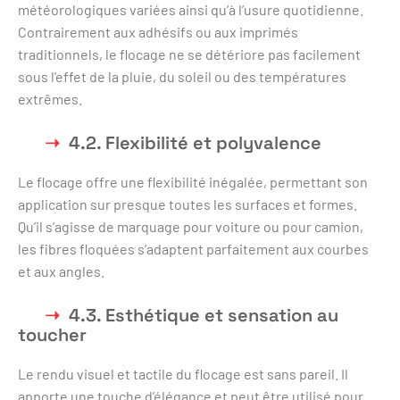
météorologiques variées ainsi qu’à l’usure quotidienne.
Contrairement aux adhésifs ou aux imprimés
traditionnels, le flocage ne se détériore pas facilement
sous l’effet de la pluie, du soleil ou des températures
extrêmes.
4.2. Flexibilité et polyvalence
Le flocage offre une flexibilité inégalée, permettant son
application sur presque toutes les surfaces et formes.
Qu’il s’agisse de marquage pour voiture ou pour camion,
les fibres floquées s’adaptent parfaitement aux courbes
et aux angles.
4.3. Esthétique et sensation au
toucher
Le rendu visuel et tactile du flocage est sans pareil. Il
apporte une touche d’élégance et peut être utilisé pour