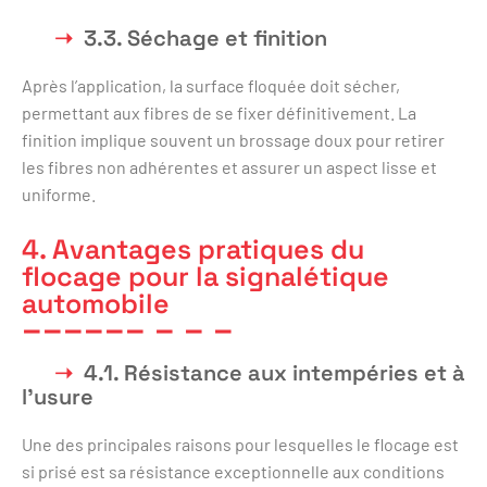
3.3. Séchage et finition
Après l’application, la surface floquée doit sécher,
permettant aux fibres de se fixer définitivement. La
finition implique souvent un brossage doux pour retirer
les fibres non adhérentes et assurer un aspect lisse et
uniforme.
4. Avantages pratiques du
flocage pour la signalétique
automobile
4.1. Résistance aux intempéries et à
l’usure
Une des principales raisons pour lesquelles le flocage est
si prisé est sa résistance exceptionnelle aux conditions