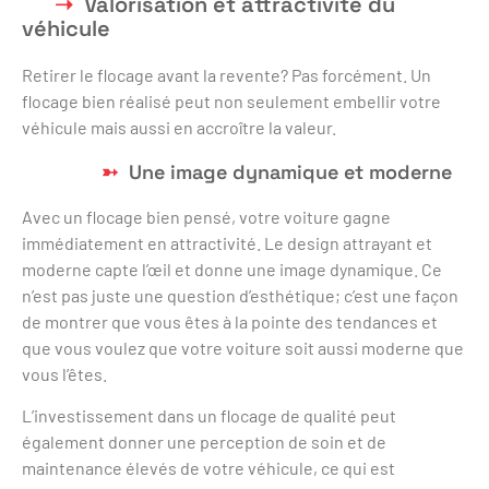
Valorisation et attractivité du
véhicule
Retirer le flocage avant la revente? Pas forcément. Un
flocage bien réalisé peut non seulement embellir votre
véhicule mais aussi en accroître la valeur.
Une image dynamique et moderne
Avec un flocage bien pensé, votre voiture gagne
immédiatement en attractivité. Le design attrayant et
moderne capte l’œil et donne une image dynamique. Ce
n’est pas juste une question d’esthétique; c’est une façon
de montrer que vous êtes à la pointe des tendances et
que vous voulez que votre voiture soit aussi moderne que
vous l’êtes.
L’investissement dans un flocage de qualité peut
également donner une perception de soin et de
maintenance élevés de votre véhicule, ce qui est