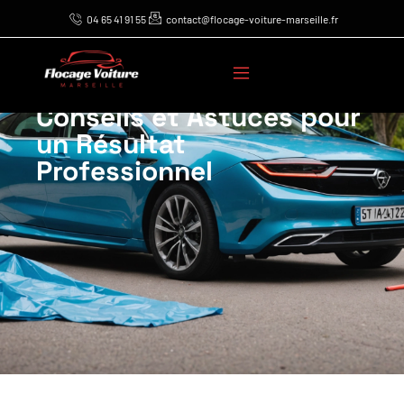
04 65 41 91 55
contact@flocage-voiture-marseille.fr
Guide Pratique pour
Floquer Votre Voiture :
Conseils et Astuces pour
un Résultat
Professionnel