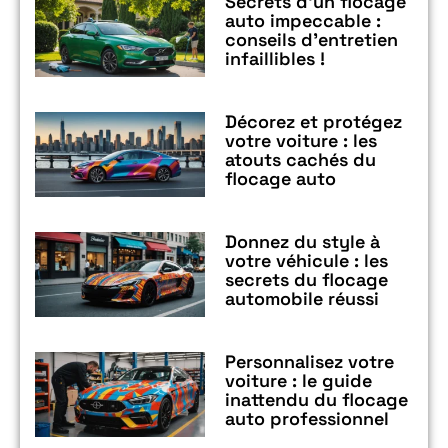
Secrets d’un flocage
auto impeccable :
conseils d’entretien
infaillibles !
Décorez et protégez
votre voiture : les
atouts cachés du
flocage auto
Donnez du style à
votre véhicule : les
secrets du flocage
automobile réussi
Personnalisez votre
voiture : le guide
inattendu du flocage
auto professionnel