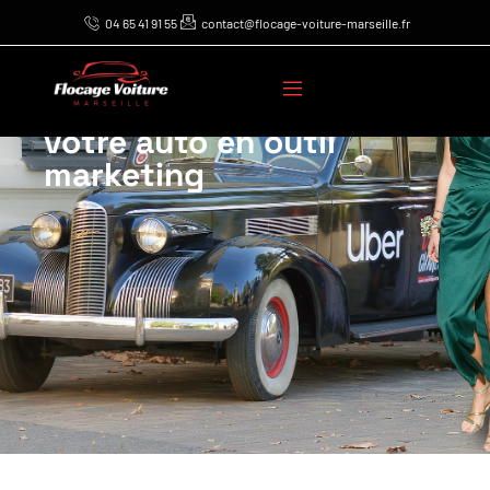
04 65 41 91 55
contact@flocage-voiture-marseille.fr
Le pouvoir du marquage
de véhicule : transformer
votre auto en outil
marketing