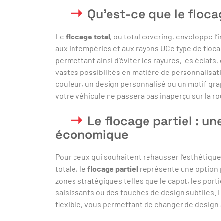
Qu’est-ce que le floca
Le
flocage total
, ou total covering, enveloppe l’
aux intempéries et aux rayons UCe type de flocag
permettant ainsi d’éviter les rayures, les éclats,
vastes possibilités en matière de personnalisat
couleur, un design personnalisé ou un motif gra
votre véhicule ne passera pas inaperçu sur la ro
Le flocage partiel : un
économique
Pour ceux qui souhaitent rehausser l’esthétique
totale, le
flocage partiel
représente une option p
zones stratégiques telles que le capot, les porti
saisissants ou des touches de design subtiles. 
flexible, vous permettant de changer de design