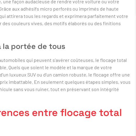
té, une façon audacieuse de rendre votre voiture ou votre
. Grâce aux adhésifs micro perforés ou imprimés de haute
qui attirera tous les regards et exprimera parfaitement votre
r des couleurs vives, des motifs élaborés ou des finitions
 la portée de tous
tomobiles qui peuvent s’avérer coûteuses, le flocage total
ble. Quels que soient le modèle et la marque de votre
, d’un luxueux SUV ou d’un camion robuste, le flocage offre une
é-prix imbattable. En seulement quelques étapes simples, vous
cule sans vous ruiner, tout en préservant son intégrité
rences entre flocage total