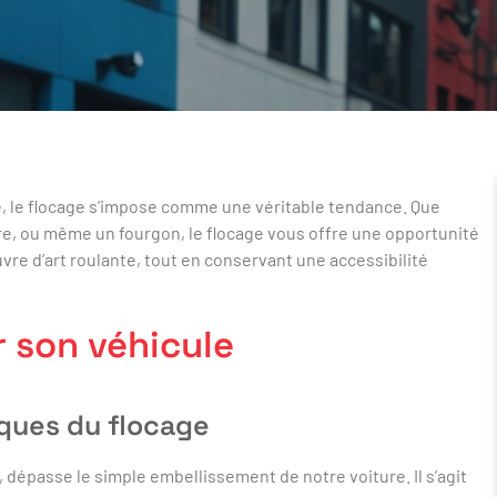
e, le flocage s’impose comme une véritable tendance. Que
ire, ou même un fourgon, le flocage vous offre une opportunité
re d’art roulante, tout en conservant une accessibilité
r son véhicule
ques du flocage
 dépasse le simple embellissement de notre voiture. Il s’agit