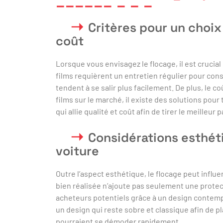
Critères pour un choix 
coût
Lorsque vous envisagez le flocage, il est crucial
films requièrent un entretien régulier pour conser
tendent à se salir plus facilement. De plus, le 
films sur le marché, il existe des solutions pou
qui allie qualité et coût afin de tirer le meilleur
Considérations esthéti
voiture
Outre l’aspect esthétique, le flocage peut influe
bien réalisée n’ajoute pas seulement une protect
acheteurs potentiels grâce à un design contempor
un design qui reste sobre et classique afin de pl
pourraient se démoder rapidement.