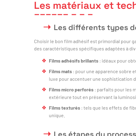
Les matériaux et tec
Les différents types de
Choisir le bon film adhésif est primordial pour g
des caractéristiques spécifiques adaptées à div
Films adhésifs brillants
: idéaux pour obte
Films mats
: pour une apparence sobre et
luxe pour accentuer une sophistication d
Films micro perforés
: parfaits pour les m
extérieure tout en préservant la luminosit
Films texturés
: tels que les effets de fi
unique.
Les étapes du process