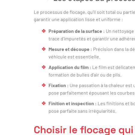
Le processus de flocage, qu’il soit total ou par
garantir une application lisse et uniforme :
Préparation de la surface :
Un nettoyage a
trace d’impuretés et garantir une adhére
Mesure et découpe :
Précision dans la d
véhicule est essentielle.
Application du film :
Le film est délicatem
formation de bulles d’air ou de plis.
Fixation :
Une passation à la chaleur est u
pose parfaitement épousant les courbes e
Finition et inspection :
Les finitions et 
pose parfaite sans irrégularités.
Choisir le flocage qu