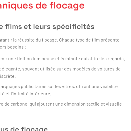
hniques de flocage
 films et leurs spécificités
arantir la réussite du flocage. Chaque type de film présente
ers besoins :
nir une finition lumineuse et éclatante qui attire les regards.
 élégante, souvent utilisée sur des modèles de voitures de
iscrète.
arquages publicitaires sur les vitres, offrant une visibilité
é et l’intimité intérieure.
bre de carbone, qui ajoutent une dimension tactile et visuelle
us de flocage