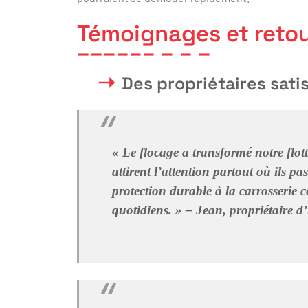
Témoignages et retou
Des propriétaires sati
« Le flocage a transformé notre flo
attirent l’attention partout où ils p
protection durable à la carrosserie c
quotidiens. » – Jean, propriétaire d’