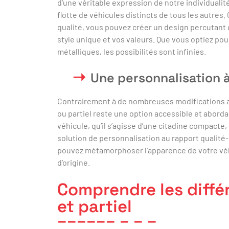
d’une véritable expression de notre individuali
flotte de véhicules distincts de tous les autres
qualité, vous pouvez créer un design percutant 
style unique et vos valeurs. Que vous optiez pou
métalliques, les possibilités sont infinies.
Une personnalisation à
Contrairement à de nombreuses modifications au
ou partiel reste une option accessible et aborda
véhicule, qu’il s’agisse d’une citadine compacte
solution de personnalisation au rapport qualit
pouvez métamorphoser l’apparence de votre véhi
d’origine.
Comprendre les diffé
et partiel