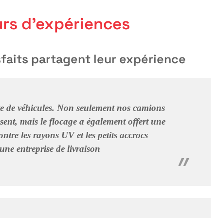
rs d’expériences
sfaits partagent leur expérience
tte de véhicules. Non seulement nos camions
assent, mais le flocage a également offert une
ontre les rayons UV et les petits accrocs
une entreprise de livraison