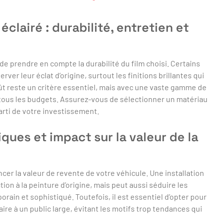
éclairé : durabilité, entretien et
 de prendre en compte la durabilité du film choisi. Certains
ver leur éclat d’origine, surtout les finitions brillantes qui
coût reste un critère essentiel, mais avec une vaste gamme de
r tous les budgets. Assurez-vous de sélectionner un matériau
 parti de votre investissement.
ques et impact sur la valeur de la
ncer la valeur de revente de votre véhicule. Une installation
ion à la peinture d’origine, mais peut aussi séduire les
ain et sophistiqué. Toutefois, il est essentiel d’opter pour
aire à un public large, évitant les motifs trop tendances qui