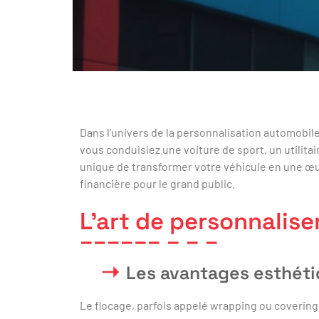
Dans l’univers de la personnalisation automobil
vous conduisiez une voiture de sport, un utilita
unique de transformer votre véhicule en une œuv
financière pour le grand public.
L’art de personnalise
Les avantages esthéti
Le flocage, parfois appelé wrapping ou covering,