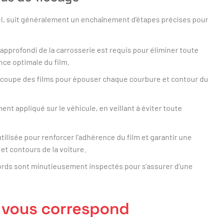
tiel, suit généralement un enchaînement d’étapes précises pour
pprofondi de la carrosserie est requis pour éliminer toute
nce optimale du film.
écoupe des films pour épouser chaque courbure et contour du
ent appliqué sur le véhicule, en veillant à éviter toute
tilisée pour renforcer l’adhérence du film et garantir une
t contours de la voiture.
bords sont minutieusement inspectés pour s’assurer d’une
i vous correspond