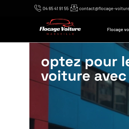
04 65 41 91 55
contact@flocage-voiture
Flocage vo
optez pour l
voiture avec