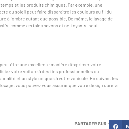
e temps et les produits chimiques. Par exemple, une
te du soleil peut faire disparaître les couleurs au fil du
ture à l’ombre autant que possible. De même, le lavage de
ssifs, comme certains savons et nettoyants, peut
 peut être une excellente manière d’exprimer votre
lisiez votre voiture à des fins professionnelles ou
nnalité et un style uniques à votre véhicule. En suivant les
locage, vous pouvez vous assurer que votre design durera
PARTAGER SUR :
F