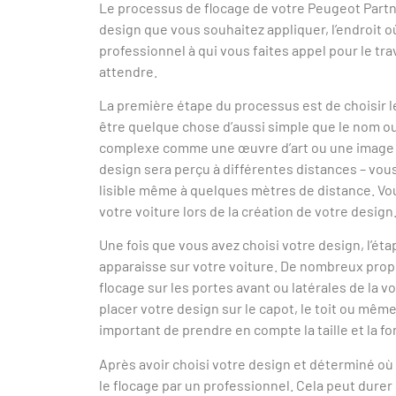
Le processus de flocage de votre Peugeot Partner
design que vous souhaitez appliquer, l’endroit où
professionnel à qui vous faites appel pour le tr
attendre.
La première étape du processus est de choisir l
être quelque chose d’aussi simple que le nom ou
complexe comme une œuvre d’art ou une image dét
design sera perçu à différentes distances – vo
lisible même à quelques mètres de distance. Vou
votre voiture lors de la création de votre design
Une fois que vous avez choisi votre design, l’ét
apparaisse sur votre voiture. De nombreux propr
flocage sur les portes avant ou latérales de la 
placer votre design sur le capot, le toit ou même
important de prendre en compte la taille et la fo
Après avoir choisi votre design et déterminé où i
le flocage par un professionnel. Cela peut durer