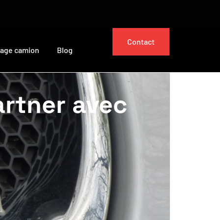
Contact
cage camion
Blog
artner avec