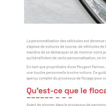
La personnalisation des véhicules est devenue 
s’agisse de voitures de course, de véhicules de 
manière de se démarquer et de montrer votre pe
qui bénéficient de cette personnalisation, on tr
En tant que propriétaire d’une Peugeot Partne
une touche personnelle à votre voiture. Ce gui
aperçu complet du processus de flocage pour v
Qu’est-ce que le floc
Avant de plonger dans le processus de personna