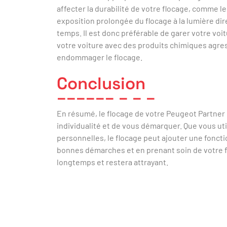
affecter la durabilité de votre flocage, comme l
exposition prolongée du flocage à la lumière direc
temps. Il est donc préférable de garer votre voi
votre voiture avec des produits chimiques agre
endommager le flocage.
Conclusion
En résumé, le flocage de votre Peugeot Partner
individualité et de vous démarquer. Que vous uti
personnelles, le flocage peut ajouter une fonctio
bonnes démarches et en prenant soin de votre f
longtemps et restera attrayant.