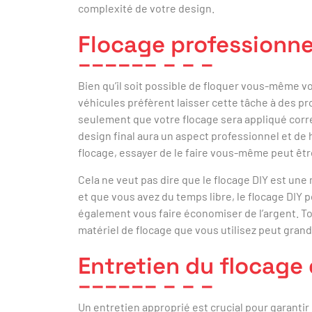
complexité de votre design.
Flocage professionne
Bien qu’il soit possible de floquer vous-même vo
véhicules préfèrent laisser cette tâche à des pr
seulement que votre flocage sera appliqué corr
design final aura un aspect professionnel et de 
flocage, essayer de le faire vous-même peut être
Cela ne veut pas dire que le flocage DIY est une
et que vous avez du temps libre, le flocage DIY 
également vous faire économiser de l’argent. Tout
matériel de flocage que vous utilisez peut grand
Entretien du flocage
Un entretien approprié est crucial pour garantir