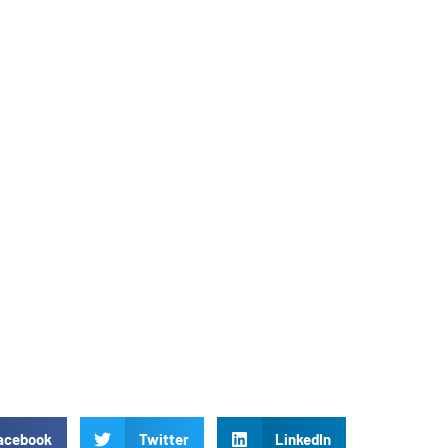
acebook
Twitter
LinkedIn