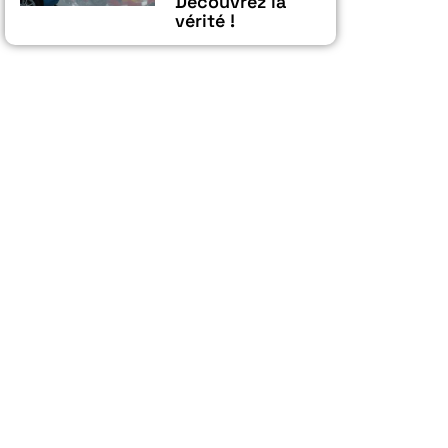
Découvrez la
vérité !