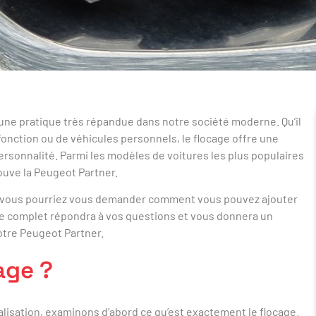
une pratique très répandue dans notre société moderne. Qu’il
fonction ou de véhicules personnels, le flocage offre une
rsonnalité. Parmi les modèles de voitures les plus populaires
ouve la Peugeot Partner.
r, vous pourriez vous demander comment vous pouvez ajouter
de complet répondra à vos questions et vous donnera un
otre Peugeot Partner.
age ?
lisation, examinons d’abord ce qu’est exactement le flocage.