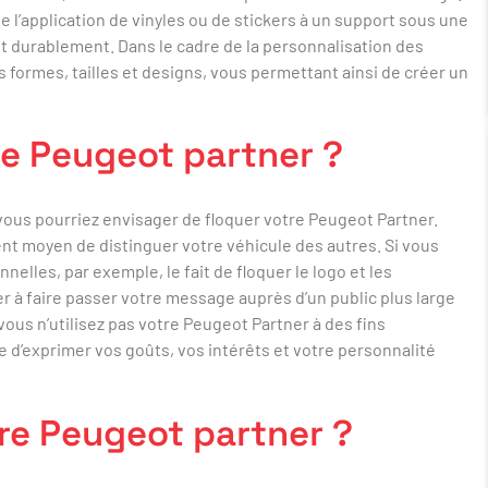
ue l’application de vinyles ou de stickers à un support sous une
nt durablement. Dans le cadre de la personnalisation des
s formes, tailles et designs, vous permettant ainsi de créer un
re Peugeot partner ?
 vous pourriez envisager de floquer votre Peugeot Partner.
lent moyen de distinguer votre véhicule des autres. Si vous
nelles, par exemple, le fait de floquer le logo et les
 à faire passer votre message auprès d’un public plus large
vous n’utilisez pas votre Peugeot Partner à des fins
e d’exprimer vos goûts, vos intérêts et votre personnalité
re Peugeot partner ?