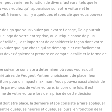
 peut varier en fonction de divers facteurs, tels que le
 vous voulez qu’il apparaisse sur votre voiture et le
avail. Néanmoins, il y a quelques étapes clé que vous pouvez
e design que vous voulez pour votre flocage. Cela pourrait
 le logo de votre entreprise, ou quelque chose de plus
aillée. Il est important de considérer la façon dont votre
us voulez quelque chose qui se démarque et est facilement
s devez également prendre en compte la taille et la forme de
.
ape suivante consiste à déterminer où vous voulez qu’il
iétaires de Peugeot Partner choisissent de placer leur
voiture pour un impact maximum. Vous pouvez aussi choisir de
 le pare-chocs de votre voiture. Encore une fois, il est
rme de votre voiture lors de la prise de cette décision.
l doit être placé, la dernière étape consiste à faire appliquer
 entre quelques heures et quelques jours, en fonction de la