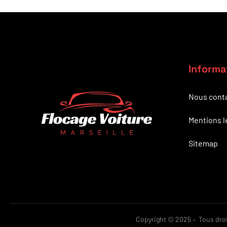
Informa
Nous cont
Mentions l
Sitemap
Copyright © 2025 – Tous droit