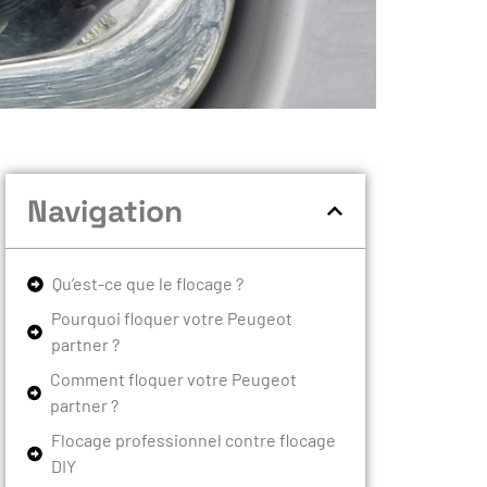
Navigation
Qu’est-ce que le flocage ?
Pourquoi floquer votre Peugeot
partner ?
Comment floquer votre Peugeot
partner ?
Flocage professionnel contre flocage
DIY