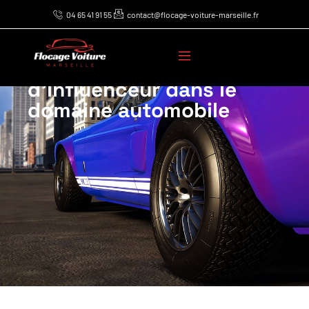
04 65 41 91 55
contact@flocage-voiture-marseille.fr
Utiliser le flocage pour
bâtir votre marque
d’influenceur dans le
domaine automobile