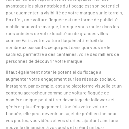
avantages les plus notables du flocage est son potentiel
pour augmenter la visibilité de votre marque sur le terrain.
En effet, une voiture floquée est une forme de publicité
mobile pour votre marque. Lorsque vous roulez dans les
rues animées de votre localité ou de grandes villes
comme Paris, votre voiture floquée attire l’œil de
nombreux passants, ce qui peut sans que vous ne le
sachiez, permettre à des centaines, voire des milliers de
personnes de découvrir votre marque.
Il faut également noter le potentiel du flocage à
augmenter votre engagement sur les réseaux sociaux.
Instagram, par exemple, est une plateforme visuelle et un
contenu accrocheur comme une voiture floquée de
manière unique peut attirer davantage de followers et
générer plus d’engagement. Une fois votre voiture
floquée, elle peut devenir un sujet de prédilection pour
vos photos, vos vidéos et vos stories, ajoutant ainsi une
nouvelle dimension à vos posts et créant un buzz